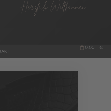
Herzlich Willkommen
0,00
€
TAKT