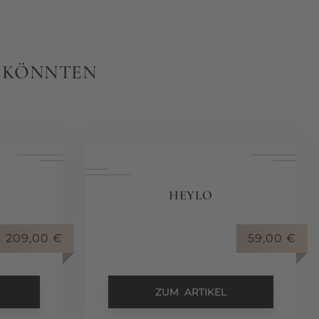
N KÖNNTEN
HEYLO
209,00
€
59,00
€
ZUM ARTIKEL