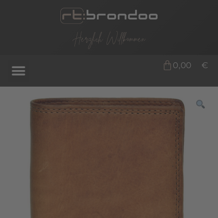
Herzlich Willkommen
0,00
€