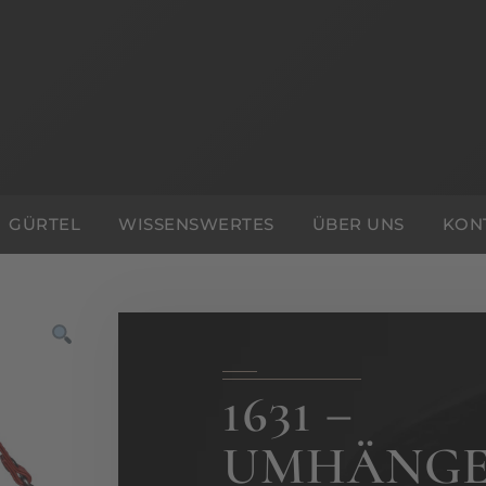
GÜRTEL
WISSENSWERTES
ÜBER UNS
KON
1631 –
UMHÄNGE