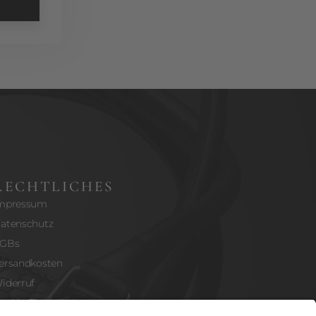
RECHTLICHES
mpressum
atenschutz
GBs
ersandkosten
iderruf
ookie-Einstellungen