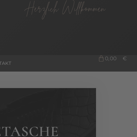
Herzlich Willkommen
0,00
€
TAKT
TASCHE