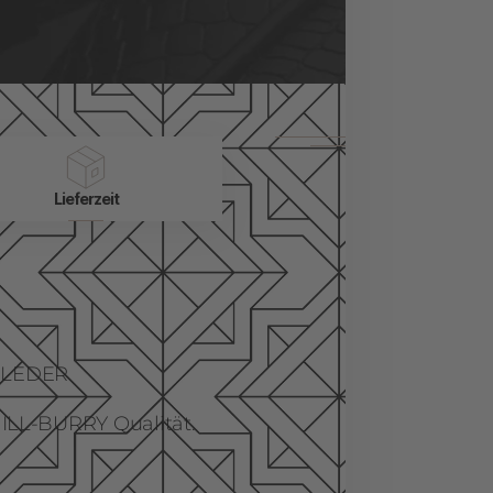
Lieferzeit
 LEDER
ILL-BURRY Qualität.