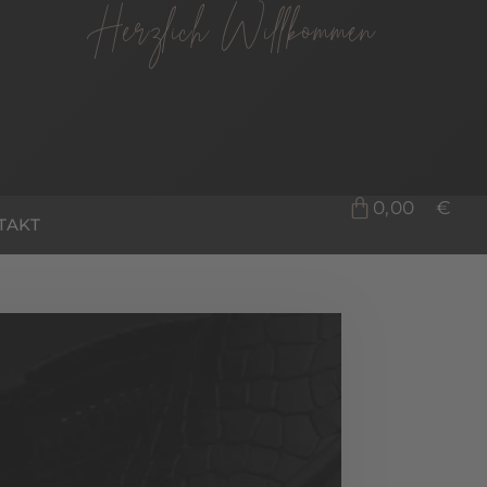
Herzlich Willkommen
0,00
€
TAKT