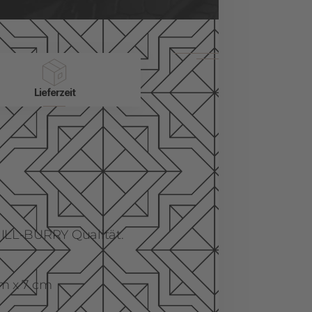
Lieferzeit
ILL-BURRY Qualität.
m x 7 cm