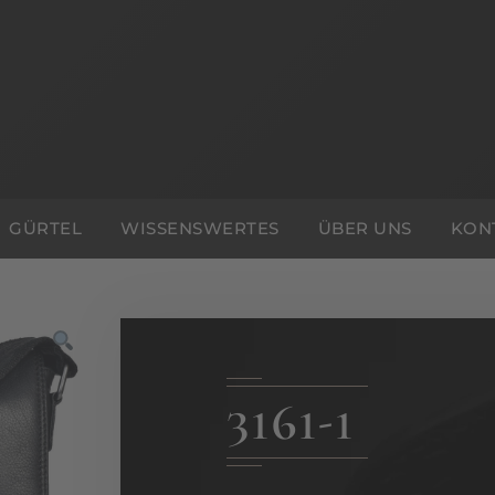
GÜRTEL
WISSENSWERTES
ÜBER UNS
KON
3161-1