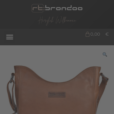
Herzlich Willkommen
0,00
€