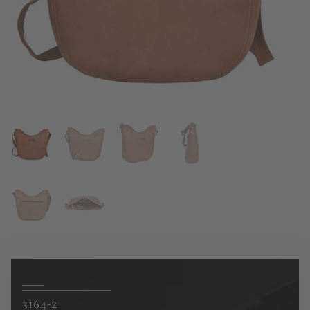
3164-2