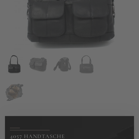
4057 HANDTASCHE