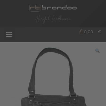
Herzlich Willkommen
0,00
€