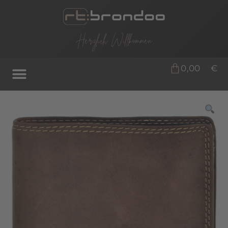
Herzlich Willkommen
0,00
€