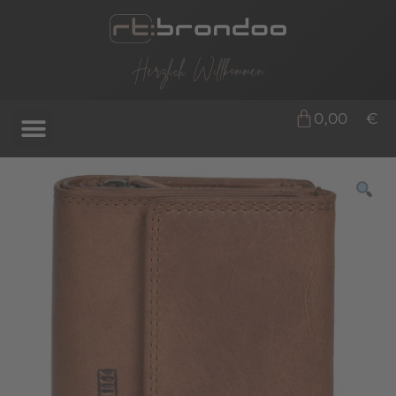
Herzlich Willkommen
0,00
€