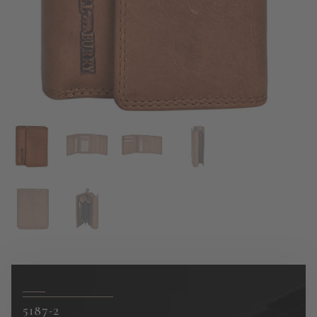
5187-2