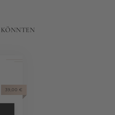
N KÖNNTEN
39,00
€