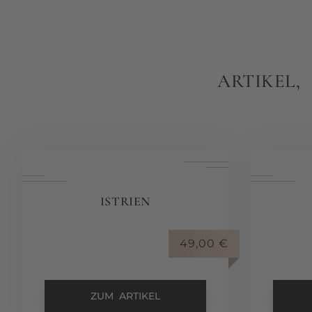
ARTIKEL,
ISTRIEN
49,00
€
ZUM ARTIKEL