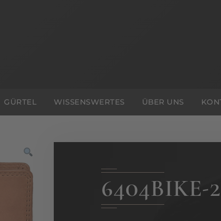
GÜRTEL
WISSENSWERTES
ÜBER UNS
KON
6404BIKE-2