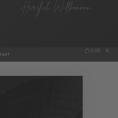
Herzlich Willkommen
0,00
€
TAKT