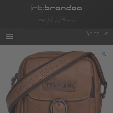
Herzlich Willkommen
0,00
€