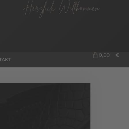
Herzlich Willkommen
0,00
€
TAKT