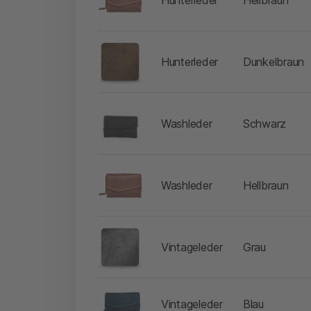
-
Hunterleder
Dunkelbraun
-
Washleder
Schwarz
-
Washleder
Hellbraun
-
Vintageleder
Grau
-
Vintageleder
Blau