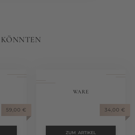
N KÖNNTEN
WARE
59,00
€
34,00
€
ZUM ARTIKEL