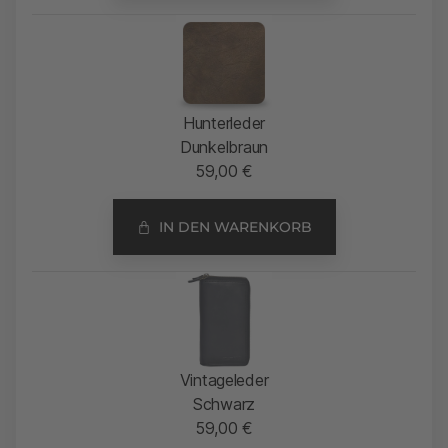
Hunterleder
Dunkelbraun
59,00
€
IN DEN WARENKORB
Vintageleder
Schwarz
59,00
€