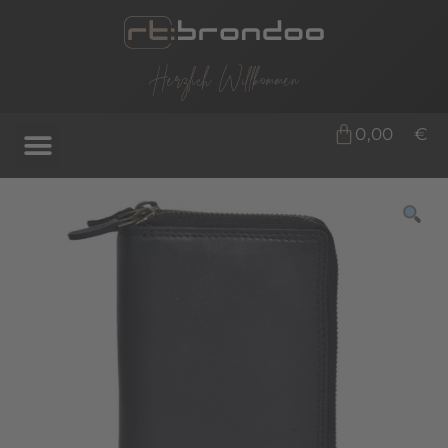
Herzlich Willkommen
0,00
€