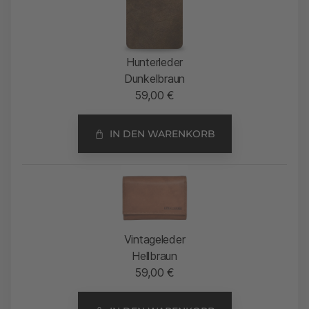
Hunterleder
Dunkelbraun
59,00
€
IN DEN WARENKORB
Vintageleder
Hellbraun
59,00
€