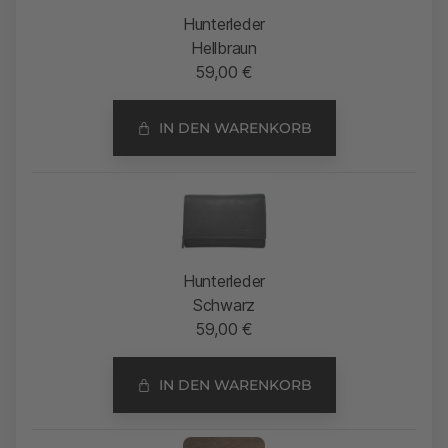
Hunterleder
Hellbraun
59,00
€
IN DEN WARENKORB
Hunterleder
Schwarz
59,00
€
IN DEN WARENKORB