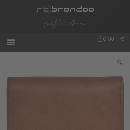
Herzlich Willkommen
0,00
€