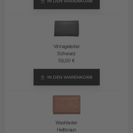
IN DEN WARENKORB
Vintageleder
Schwarz
59,00
€
IN DEN WARENKORB
Washleder
Hellbraun