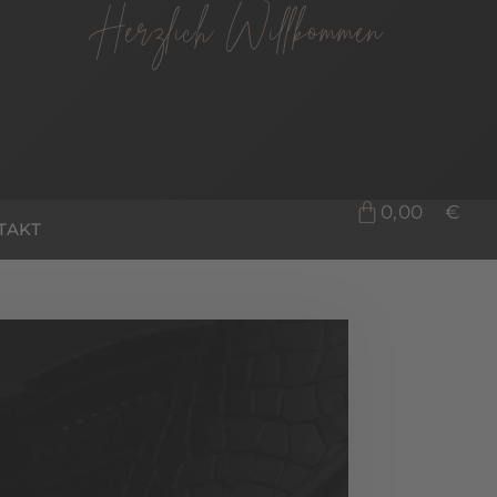
Herzlich Willkommen
0,00
€
TAKT