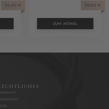
34,00
€
39,00
€
ZUM ARTIKEL
RECHTLICHES
mpressum
atenschutz
GBs