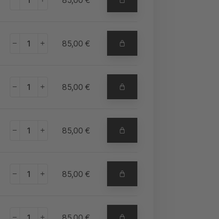
+
85,00
€
+
85,00
€
+
85,00
€
+
85,00
€
+
85,00
€