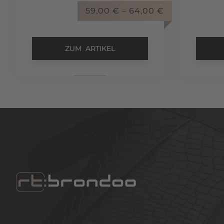
59,00
€
–
64,00
€
ZUM ARTIKEL