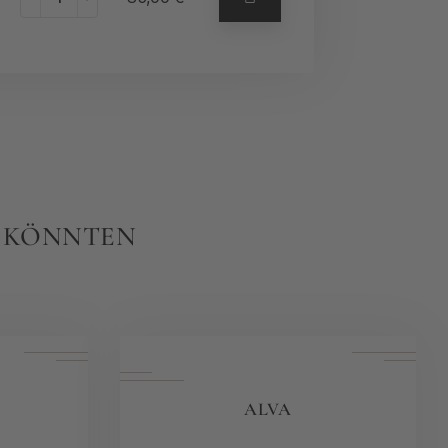
N KÖNNTEN
ALVA