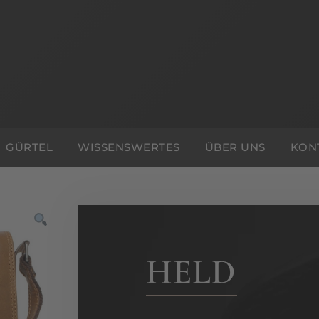
GÜRTEL
WISSENSWERTES
ÜBER UNS
KON
HELD