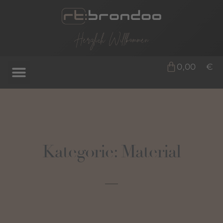
Herzlich Willkommen
0,00
€
Kategorie: Material